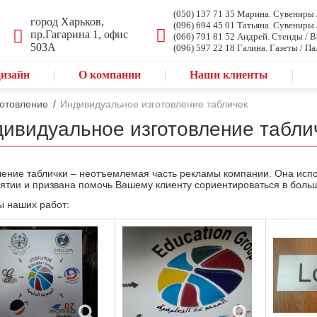
(050) 137 71 35 Марина. Сувениры
город Харьков,
(096) 694 45 01 Татьяна. Сувениры
пр.Гагарина 1, офис
(066) 791 81 52 Андрей. Стенды / 
503А
(096) 597 22 18 Галина. Газеты / Па
изайн
О компании
Наши клиенты
готовление
/
Индивидуальное изготовление табличек
ивидуальное изготовление табли
ление таблички – неотъемлемая часть рекламы компании. Она ис
ятии и призвана помочь Вашему клиенту сориентироваться в бол
 наших работ: