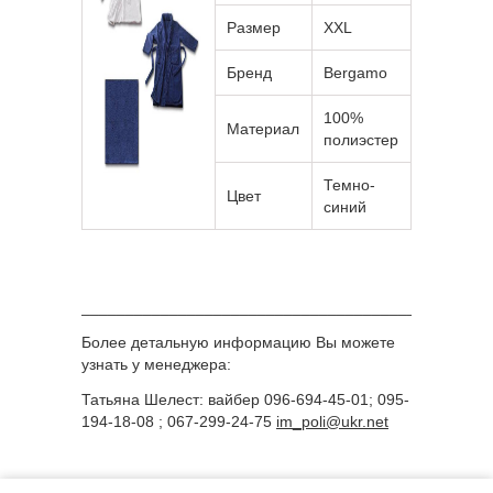
Размер
XXL
Бренд
Bergamo
100%
Материал
полиэстер
Темно-
Цвет
синий
______________________________________________
Более детальную информацию Вы можете
узнать у менеджера:
Татьяна Шелест: вайбер 096-694-45-01; 095-
194-18-08 ; 067-299-24-75
im_poli@ukr.net