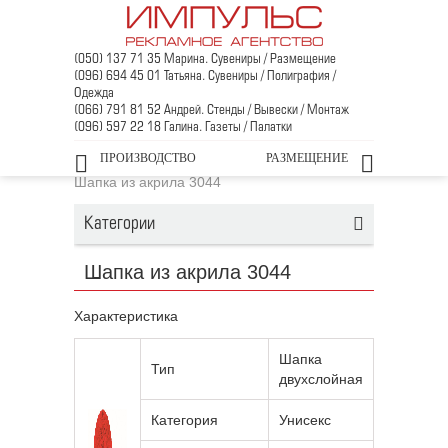
(050) 137 71 35 Марина. Сувениры / Размещение
(096) 694 45 01 Татьяна. Сувениры / Полиграфия /
Одежда
(066) 791 81 52 Андрей. Стенды / Вывески / Монтаж
(096) 597 22 18 Галина. Газеты / Палатки
Главная
/
Промо-одежда
/
ПРОИЗВОДСТВО
РАЗМЕЩЕНИЕ
Головные уборы и шарфы
/
Шапки
/
Шапка из акрила 3044
Категории
Шапка из акрила 3044
Характеристика
Шапка
Тип
двухслойная
Категория
Унисекс