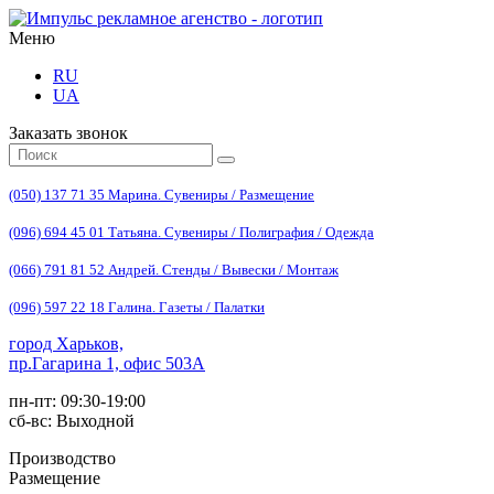
Меню
RU
UA
Заказать звонок
(050) 137 71 35 Марина. Сувениры / Размещение
(096) 694 45 01 Татьяна. Сувениры / Полиграфия / Одежда
(066) 791 81 52 Андрей. Стенды / Вывески / Монтаж
(096) 597 22 18 Галина. Газеты / Палатки
город Харьков,
пр.Гагарина 1, офис 503А
пн-пт: 09:30-19:00
сб-вс: Выходной
Производство
Размещение