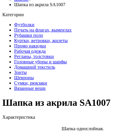
Шапка из акрила SA1007
Категории
Футболки
Печать на флагах, вымпелах
Рубашки поло
Куртки, ветровки, жилеты
Промо накидки
Рабочая одежда
Регланы, толстовки
Головные уборы и шарфы
Домашний текстиль
Зонты
Шевроны
Сумки, рюкзаки
Вязанные вещи
Шапка из акрила SA1007
Характеристика
Шапка однослойная.