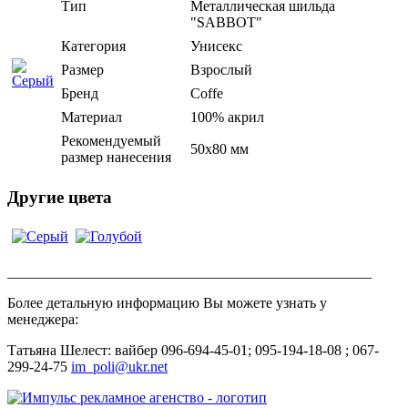
Тип
Металлическая шильда
"SABBOT"
Категория
Унисекс
Размер
Взрослый
Бренд
Coffe
Материал
100% акрил
Рекомендуемый
50х80 мм
размер нанесения
Другие цвета
__________________________________________________
Более детальную информацию Вы можете узнать у
менеджера:
Татьяна Шелест: вайбер 096-694-45-01; 095-194-18-08 ; 067-
299-24-75
im_poli@ukr.net