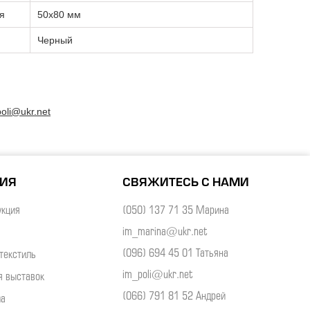
я
50х80 мм
Черный
oli@ukr.net
НИЯ
СВЯЖИТЕСЬ С НАМИ
укция
(050) 137 71 35 Марина
im_marina@ukr.net
(096) 694 45 01 Татьяна
текстиль
im_poli@ukr.net
я выставок
(066) 791 81 52 Андрей
ма