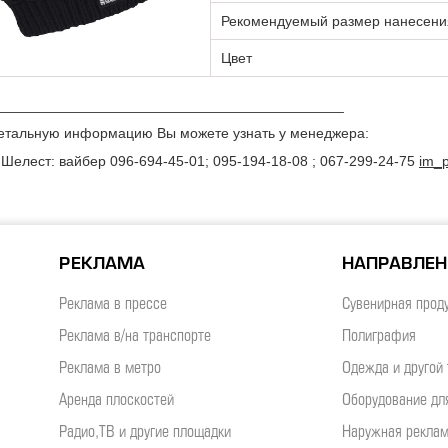
Рекомендуемый размер нанесени
Цвет
___________________________________________
етальную информацию Вы можете узнать у менеджера:
 Шелест: вайбер 096-694-45-01; 095-194-18-08 ; 067-299-24-75
im_p
РЕКЛАМА
НАПРАВЛЕ
Реклама в прессе
Сувенирная прод
Реклама в/на транспорте
Полиграфия
Реклама в метро
Одежда и другой 
Аренда плоскостей
Оборудование дл
Радио,ТВ и другие площадки
Наружная рекла