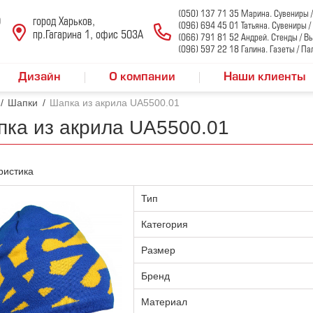
(050) 137 71 35 Марина. Сувениры 
0
город Харьков,
(096) 694 45 01 Татьяна. Сувениры 
пр.Гагарина 1, офис 503А
(066) 791 81 52 Андрей. Стенды / В
(096) 597 22 18 Галина. Газеты / Па
Дизайн
О компании
Наши клиенты
/
Шапки
/
Шапка из акрила UA5500.01
ка из акрила UA5500.01
ристика
Тип
Категория
Размер
Бренд
Материал