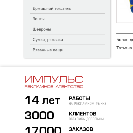
Домашний текстиль
Зонты
Шевроны
_______
Сумки, рюкзаки
Более д
Татьяна
Вязанные вещи
14 лет
РАБОТЫ
НА РЕКЛАМНОМ РЫНКЕ
3000
КЛИЕНТОВ
ОСТАЛИСЬ ДОВОЛЬНЫ
17000
ЗАКАЗОВ