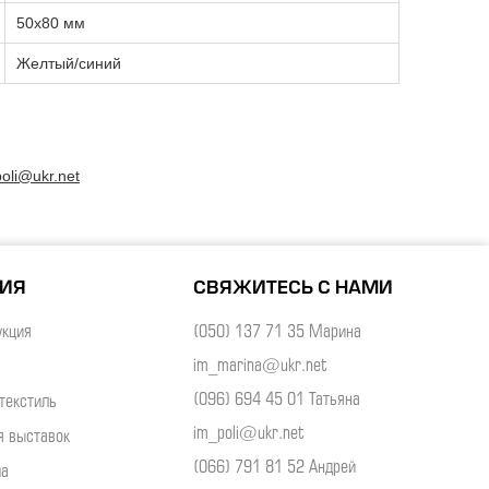
50х80 мм
Желтый/синий
oli@ukr.net
НИЯ
СВЯЖИТЕСЬ С НАМИ
укция
(050) 137 71 35 Марина
im_marina@ukr.net
(096) 694 45 01 Татьяна
текстиль
im_poli@ukr.net
я выставок
(066) 791 81 52 Андрей
ма