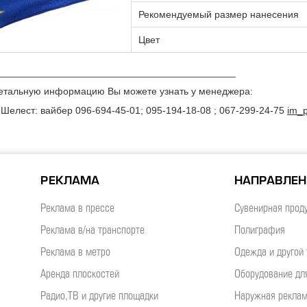
Рекомендуемый размер нанесения
Цвет
___________________________________________
етальную информацию Вы можете узнать у менеджера:
 Шелест: вайбер 096-694-45-01; 095-194-18-08 ; 067-299-24-75
im_p
РЕКЛАМА
НАПРАВЛЕ
Реклама в прессе
Сувенирная прод
Реклама в/на транспорте
Полиграфия
Реклама в метро
Одежда и другой 
Аренда плоскостей
Оборудование дл
Радио,ТВ и другие площадки
Наружная рекла