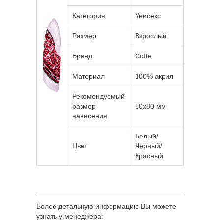
Категория
Унисекс
Размер
Взрослый
Бренд
Coffe
Материал
100% акрил
Рекомендуемый
размер
50х80 мм
нанесения
Белый/
Цвет
Черный/
Красный
______________________________________________
Более детальную информацию Вы можете
узнать у менеджера: