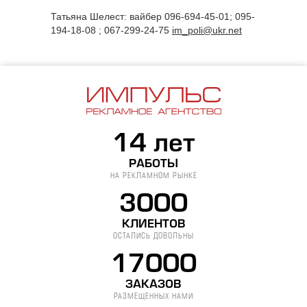
Татьяна Шелест: вайбер 096-694-45-01; 095-
194-18-08 ; 067-299-24-75
im_poli@ukr.net
14 лет
РАБОТЫ
НА РЕКЛАМНОМ РЫНКЕ
3000
КЛИЕНТОВ
ОСТАЛИСЬ ДОВОЛЬНЫ
17000
ЗАКАЗОВ
РАЗМЕЩЕННЫХ НАМИ