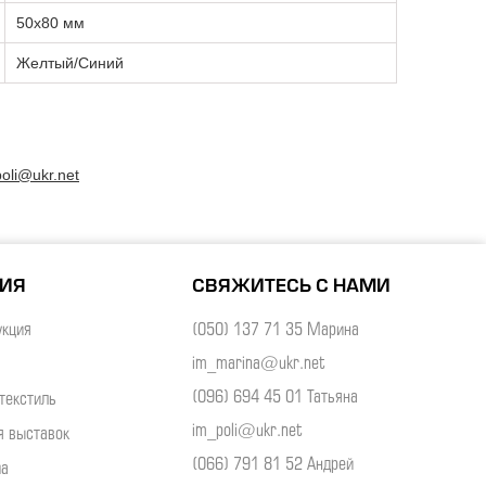
50х80 мм
Желтый/Синий
oli@ukr.net
НИЯ
СВЯЖИТЕСЬ С НАМИ
укция
(050) 137 71 35 Марина
im_marina@ukr.net
(096) 694 45 01 Татьяна
текстиль
im_poli@ukr.net
я выставок
(066) 791 81 52 Андрей
ма