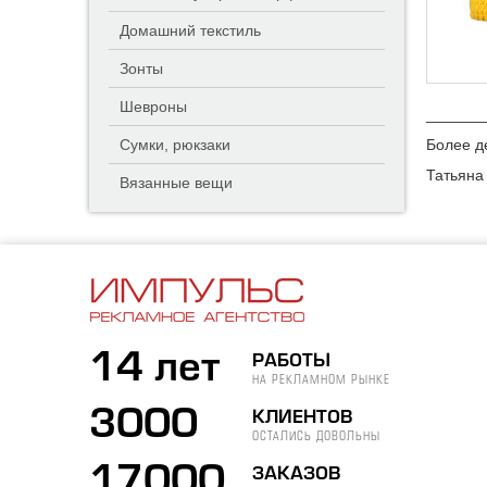
Домашний текстиль
Зонты
Шевроны
_______
Сумки, рюкзаки
Более д
Татьяна
Вязанные вещи
14 лет
РАБОТЫ
НА РЕКЛАМНОМ РЫНКЕ
3000
КЛИЕНТОВ
ОСТАЛИСЬ ДОВОЛЬНЫ
17000
ЗАКАЗОВ