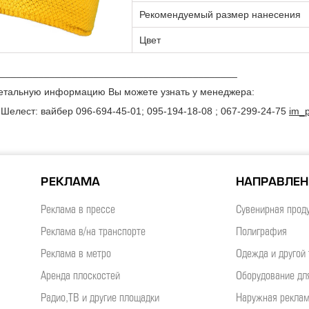
Рекомендуемый размер нанесения
Цвет
___________________________________________
етальную информацию Вы можете узнать у менеджера:
 Шелест: вайбер 096-694-45-01; 095-194-18-08 ; 067-299-24-75
im_p
РЕКЛАМА
НАПРАВЛЕ
Реклама в прессе
Сувенирная прод
Реклама в/на транспорте
Полиграфия
Реклама в метро
Одежда и другой 
Аренда плоскостей
Оборудование дл
Радио,ТВ и другие площадки
Наружная рекла