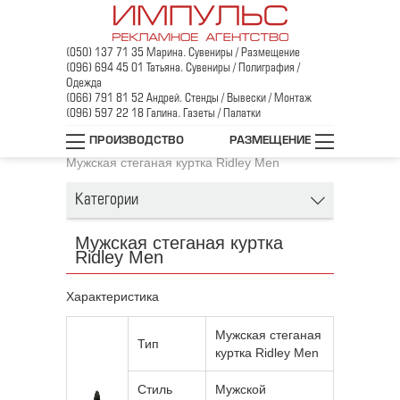
(050) 137 71 35 Марина. Сувениры / Размещение
(096) 694 45 01 Татьяна. Сувениры / Полиграфия /
Одежда
(066) 791 81 52 Андрей. Стенды / Вывески / Монтаж
(096) 597 22 18 Галина. Газеты / Палатки
Главная
/
Промо-одежда
/
ПРОИЗВОДСТВО
РАЗМЕЩЕНИЕ
Куртки, ветровки, жилеты
/
Мужская стеганая куртка Ridley Men
Категории
Мужская стеганая куртка
Ridley Men
Характеристика
Мужская стеганая
Тип
куртка Ridley Men
Стиль
Мужской