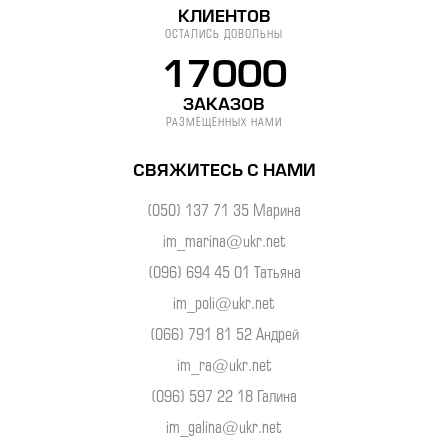
КЛИЕНТОВ
ОСТАЛИСЬ ДОВОЛЬНЫ
17000
ЗАКАЗОВ
РАЗМЕЩЕННЫХ НАМИ
СВЯЖИТЕСЬ С НАМИ
(050) 137 71 35 Марина
im_marina@ukr.net
(096) 694 45 01 Татьяна
im_poli@ukr.net
(066) 791 81 52 Андрей
im_ra@ukr.net
(096) 597 22 18 Галина
im_galina@ukr.net