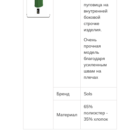
пуговица на
внутренней
боковой
строчке
изделия.
Очень
прочная
модель
благодаря
усиленным
швам на
плечах
Бренд
Sols
65%
полиэстер -
Материал
35% хлопок