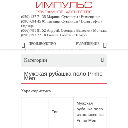
(050) 137 71 35 Марина. Сувениры / Размещение
(096) 694 45 01 Татьяна. Сувениры / Полиграфия /
Одежда
(066) 791 81 52 Андрей. Стенды / Вывески / Монтаж
(096) 597 22 18 Галина. Газеты / Палатки
Главная
ПРОИЗВОДСТВО
/
Промо-одежда
/
Рубашки поло
РАЗМЕЩЕНИЕ
/
Мужская рубашка поло Prime Men
Категории
Мужская рубашка поло Prime
Men
Характеристика
Мужская
рубашка поло
Тип
из полихлопка
Prime Men