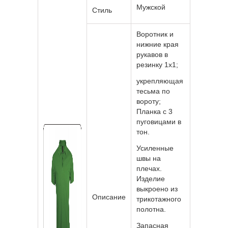
Мужской
Стиль
Воротник и
нижние края
рукавов в
резинку 1x1;
укрепляющая
тесьма по
вороту;
Планка с 3
пуговицами в
тон.
Усиленные
швы на
плечах.
Изделие
выкроено из
Описание
трикотажного
полотна.
Запасная