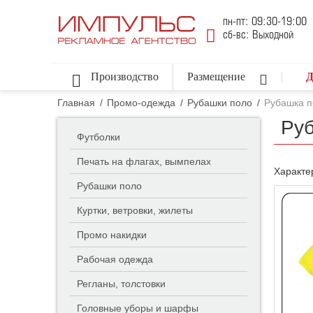
пн-пт: 09:30-19:00
сб-вс: Выходной
Производство
Размещение
Д
Главная
/
Промо-одежда
/
Рубашки поло
/
Рубашка п
Руб
Футболки
Печать на флагах, вымпелах
Характе
Рубашки поло
Куртки, ветровки, жилеты
Промо накидки
Рабочая одежда
Регланы, толстовки
Головные уборы и шарфы