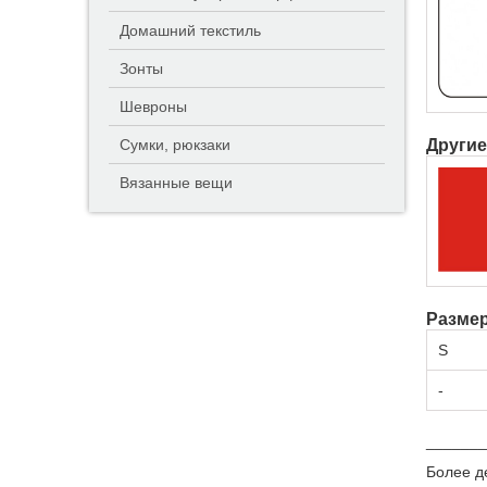
Домашний текстиль
Зонты
Шевроны
Другие
Сумки, рюкзаки
Вязанные вещи
Разме
S
-
_______
Более д