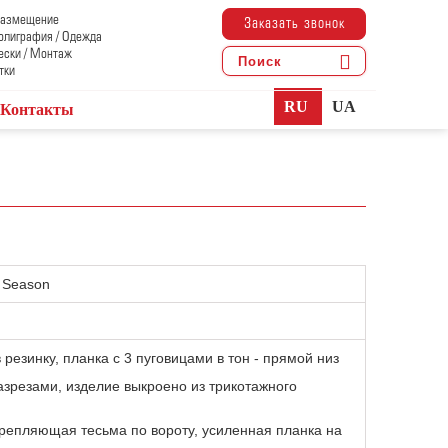
 Размещение
Заказать звонок
Полиграфия / Одежда
ески / Монтаж
тки
RU
UA
Контакты
 Season
 резинку, планка с 3 пуговицами в тон - прямой низ
азрезами, изделие выкроено из трикотажного
крепляющая тесьма по вороту, усиленная планка на