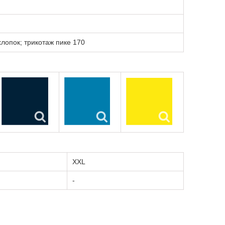
лопок; трикотаж пике 170
XXL
-