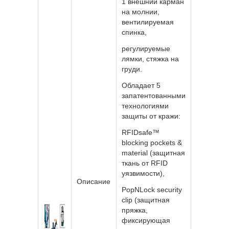
1 внешний карман
на молнии,
вентилируемая
спинка,
регулируемые
лямки, стяжка на
груди.
Обладает 5
запатентованными
технологиями
защиты от кражи:
RFIDsafe™
blocking pockets &
material (защитная
ткань от RFID
уязвимости),
Описание
PopNLock security
clip (защитная
пряжка,
фиксирующая