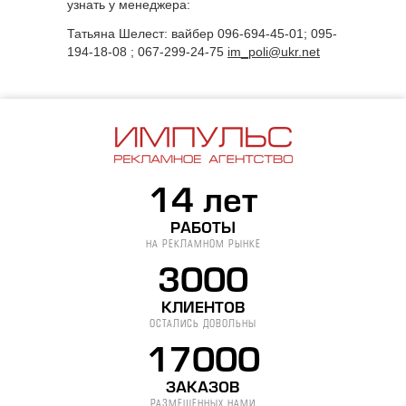
узнать у менеджера:
Татьяна Шелест: вайбер 096-694-45-01; 095-
194-18-08 ; 067-299-24-75
im_poli@ukr.net
14 лет
РАБОТЫ
НА РЕКЛАМНОМ РЫНКЕ
3000
КЛИЕНТОВ
ОСТАЛИСЬ ДОВОЛЬНЫ
17000
ЗАКАЗОВ
РАЗМЕЩЕННЫХ НАМИ