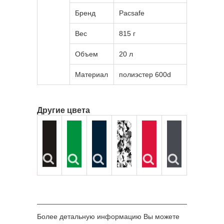
Бренд
Pacsafe
Вес
815 г
Объем
20 л
Материал
полиэстер 600d
Другие цвета
______________________________________________
Более детальную информацию Вы можете