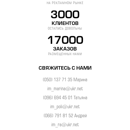
НА РЕКЛАМНОМ РЫНКЕ
3000
КЛИЕНТОВ
ОСТАЛИСЬ ДОВОЛЬНЫ
17000
ЗАКАЗОВ
РАЗМЕЩЕННЫХ НАМИ
СВЯЖИТЕСЬ С НАМИ
(050) 137 71 35 Марина
im_marina@ukr.net
(096) 694 45 01 Татьяна
im_poli@ukr.net
(066) 791 81 52 Андрей
im_ra@ukr.net