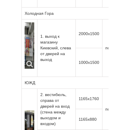
Холодная Гора
2000х1500
1. выход к
магазину
Киевский, слева
подсветка
от дверей на
выход
1000х1500
ЮЖД
2. вестибюль,
1165х1760
справа от
дверей на вход
подсветка
(стена между
выходом и
1165х880
входом)