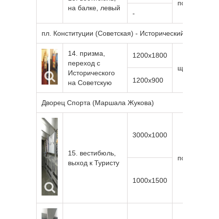
подсветка
на балке, левый
-
пл. Конституции (Советская) - Исторический музей
14. призма,
1200х1800
переход с
щит н/св
Исторического
1200х900
на Советскую
Дворец Спорта (Маршала Жукова)
3000х1000
15. вестибюль,
подсветка
выход к Туристу
1000х1500