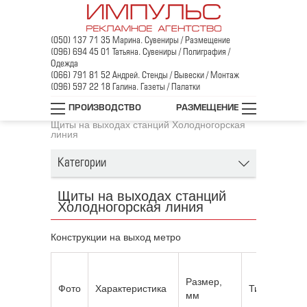
(050) 137 71 35 Марина. Сувениры / Размещение
(096) 694 45 01 Татьяна. Сувениры / Полиграфия /
Одежда
(066) 791 81 52 Андрей. Стенды / Вывески / Монтаж
(096) 597 22 18 Галина. Газеты / Палатки
Главная
/
Реклама в метро
/
ПРОИЗВОДСТВО
РАЗМЕЩЕНИЕ
Щиты на выходах станций
/
Щиты на выходах станций Холодногорская
линия
Категории
Щиты на выходах станций
Холодногорская линия
Конструкции на выход метро
Размер,
Фото
Характеристика
Тип
мм