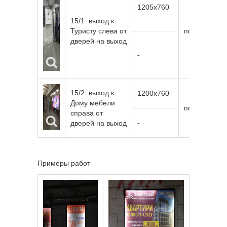
1205х760
15/1. выход к
Туристу слева от
подсветка
дверей на выход
-
15/2. выход к
1200х760
Дому мебели
подсветка
справа от
-
дверей на выход
Примеры работ