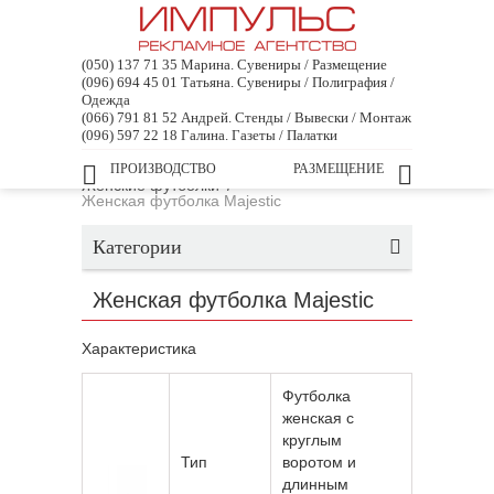
(050) 137 71 35 Марина. Сувениры / Размещение
(096) 694 45 01 Татьяна. Сувениры / Полиграфия /
Одежда
(066) 791 81 52 Андрей. Стенды / Вывески / Монтаж
(096) 597 22 18 Галина. Газеты / Палатки
Главная
ПРОИЗВОДСТВО
/
Промо-одежда
/
Футболки
РАЗМЕЩЕНИЕ
/
Женские футболки
/
Женская футболка Majestic
Категории
Женская футболка Majestic
Характеристика
Футболка
женская с
круглым
Тип
воротом и
длинным