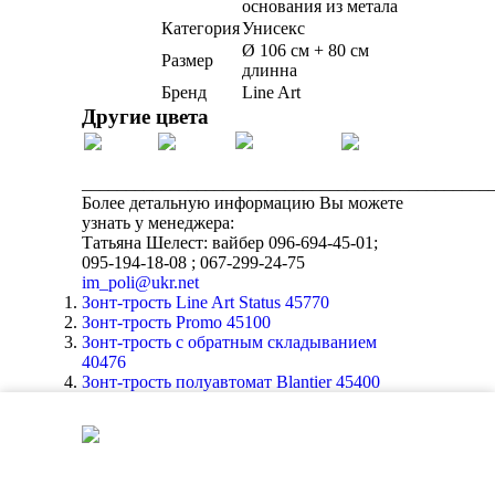
основания из метала
Категория
Унисекс
Ø 106 см + 80 см
Размер
длинна
Бренд
Line Art
Другие цвета
______________________________________________
Более детальную информацию Вы можете
узнать у менеджера:
Татьяна Шелест: вайбер 096-694-45-01;
095-194-18-08 ; 067-299-24-75
im_poli@ukr.net
Зонт-трость Line Art Status 45770
Зонт-трость Promo 45100
Зонт-трость с обратным складыванием
40476
Зонт-трость полуавтомат Blantier 45400