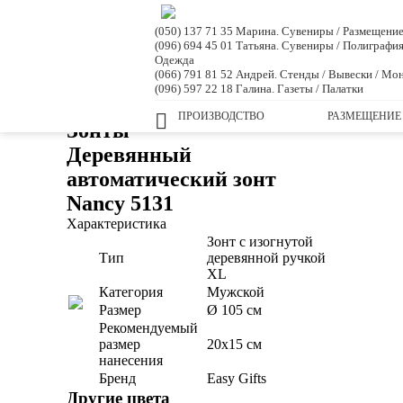
(050) 137 71 35 Марина. Сувениры / Размещени
(096) 694 45 01 Татьяна. Сувениры / Полиграфия
Одежда
(066) 791 81 52 Андрей. Стенды / Вывески / Мо
(096) 597 22 18 Галина. Газеты / Палатки
ПРОИЗВОДСТВО
РАЗМЕЩЕНИЕ
Зонты
Деревянный
автоматический зонт
Nancy 5131
Характеристика
Зонт с изогнутой
Тип
деревянной ручкой
XL
Категория
Мужской
Размер
Ø 105 см
Рекомендуемый
размер
20х15 см
нанесения
Бренд
Easy Gifts
Другие цвета