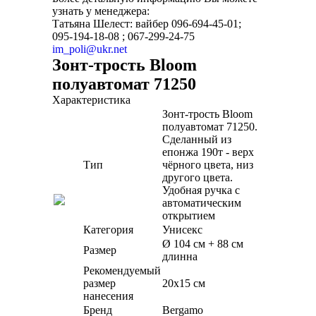
узнать у менеджера:
Татьяна Шелест: вайбер 096-694-45-01;
095-194-18-08 ; 067-299-24-75
im_poli@ukr.net
Зонт-трость Bloom
полуавтомат 71250
Характеристика
Зонт-трость Bloom
полуавтомат 71250.
Сделанный из
епонжа 190т - верх
Тип
чёрного цвета, низ
другого цвета.
Удобная ручка с
автоматическим
открытием
Категория
Унисекс
Ø 104 см + 88 см
Размер
длинна
Рекомендуемый
размер
20х15 см
нанесения
Бренд
Bergamo