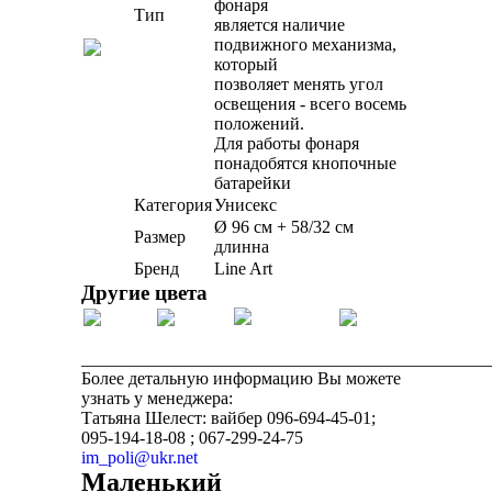
фонаря
Тип
является наличие
подвижного механизма,
который
позволяет менять угол
освещения - всего восемь
положений.
Для работы фонаря
понадобятся кнопочные
батарейки
Категория
Унисекс
Ø 96 см + 58/32 см
Размер
длинна
Бренд
Line Art
Другие цвета
______________________________________________
Более детальную информацию Вы можете
узнать у менеджера:
Татьяна Шелест: вайбер 096-694-45-01;
095-194-18-08 ; 067-299-24-75
im_poli@ukr.net
Маленький