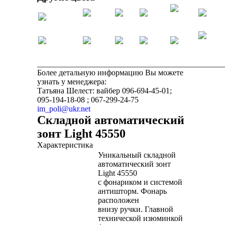
______________________________________________
Более детальную информацию Вы можете
узнать у менеджера:
Татьяна Шелест: вайбер 096-694-45-01;
095-194-18-08 ; 067-299-24-75
im_poli@ukr.net
Складной автоматический
зонт Light 45550
Характеристика
Уникальный складной
автоматический зонт
Light 45550
с фонариком и системой
антишторм. Фонарь
расположен
внизу ручки. Главной
технической изюминкой