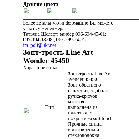
Другие цвета
______________________________________________
Более детальную информацию Вы можете
узнать у менеджера:
Татьяна Шелест: вайбер 096-694-45-01;
095-194-18-08 ; 067-299-24-75
im_poli@ukr.net
Зонт-трость Line Art
Wonder 45450
Характеристика
Зонт-трость Line Art
Wonder 45450
Зонт обратного
сложения, удобная
ручка-крючок,
которая
Тип
выполнена из
пластика, с
покрытием soft-touch
Прочные спицы
изготовлены из
стекловолокна,