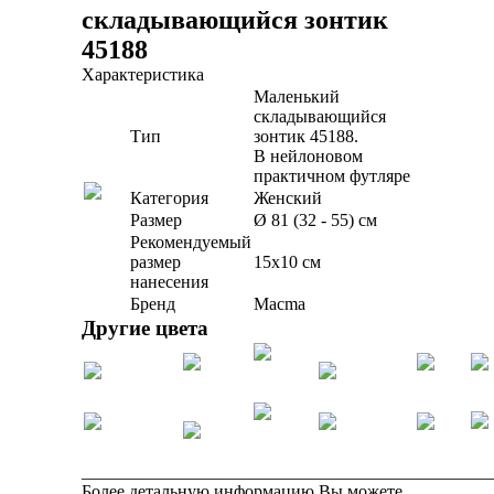
складывающийся зонтик
45188
Характеристика
Маленький
складывающийся
Тип
зонтик 45188.
В нейлоновом
практичном футляре
Категория
Женский
Размер
Ø 81 (32 - 55) см
Рекомендуемый
размер
15х10 см
нанесения
Бренд
Macma
Другие цвета
______________________________________________
Более детальную информацию Вы можете