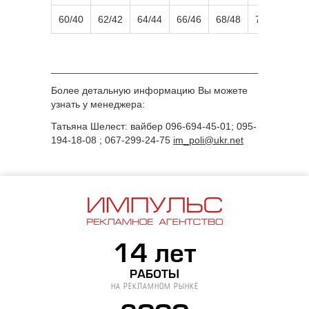
60/40
62/42
64/44
66/46
68/48
70/50
______________________________________________
Более детальную информацию Вы можете
узнать у менеджера:
Татьяна Шелест: вайбер 096-694-45-01; 095-
194-18-08 ; 067-299-24-75
im_poli@ukr.net
14 лет
РАБОТЫ
НА РЕКЛАМНОМ РЫНКЕ