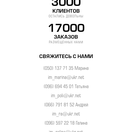
3000
КЛИЕНТОВ
ОСТАЛИСЬ ДОВОЛЬНЫ
17000
ЗАКАЗОВ
РАЗМЕЩЕННЫХ НАМИ
СВЯЖИТЕСЬ С НАМИ
(050) 137 71 35 Марина
im_marina@ukr.net
(096) 694 45 01 Татьяна
im_poli@ukr.net
(066) 791 81 52 Андрей
im_ra@ukr.net
(096) 597 22 18 Галина