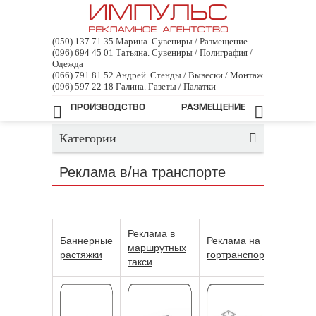
(050) 137 71 35 Марина. Сувениры / Размещение
(096) 694 45 01 Татьяна. Сувениры / Полиграфия /
Одежда
(066) 791 81 52 Андрей. Стенды / Вывески / Монтаж
(096) 597 22 18 Галина. Газеты / Палатки
Главная
/
Реклама в/на транспорте
ПРОИЗВОДСТВО
РАЗМЕЩЕНИЕ
Категории
Реклама в/на транспорте
Реклама в
Баннерные
Реклама на
маршрутных
растяжки
гортранспорте
такси