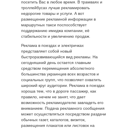
посетить Вас в любое время. В трамваях и
троллейбусах лучше рекламировать
недорогие товары и услуги. А вот
размещение рекламной информации в
маршрутных такси поспособствует
поддержанию имиджа компании, её
стабильности и увеличению продаж.
Реклама в поездах и электричках
представляет собой новый
быстроразвивающийся вид рекламы. На
сегодняшний день остается главным
средством перемещения абсолютного
большинства украинцев всех возрастов и
социальных групп, что позволяет охватить
широкий круг аудитории. Реклама в поездах
хороша тем, что в дороге пассажир, как
правило, нечем не занят, что дает
возможность рекламодателю завладеть его
вниманием. Подача рекламного сообщения
может осуществляться посредством раздачи
обычных газет, каталогов, визиток,
размещения плакатов или листовок на