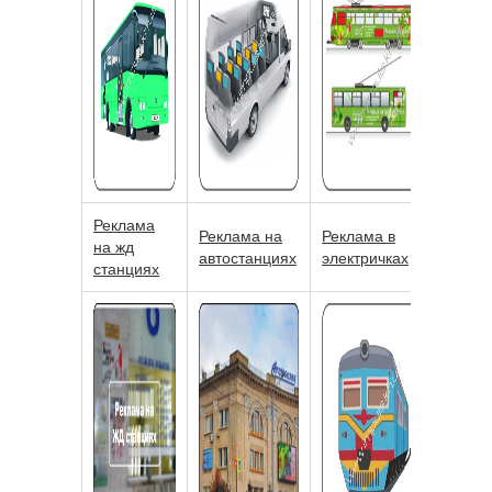
Реклама
Реклама на
Реклама в
на жд
автостанциях
электричках
станциях