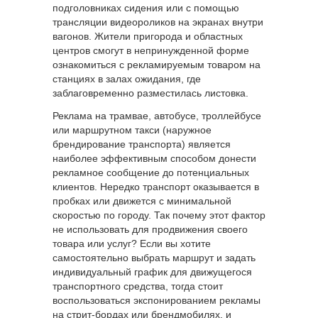
подголовниках сидения или с помощью
трансляции видеороликов на экранах внутри
вагонов. Жители пригорода и областных
центров смогут в непринужденной форме
ознакомиться с рекламируемым товаром на
станциях в залах ожидания, где
заблаговременно разместилась листовка.
Реклама на трамвае, автобусе, троллейбусе
или маршрутном такси (наружное
брендирование транспорта) является
наиболее эффективным способом донести
рекламное сообщение до потенциальных
клиентов. Нередко транспорт оказывается в
пробках или движется с минимальной
скоростью по городу. Так почему этот фактор
не использовать для продвижения своего
товара или услуг? Если вы хотите
самостоятельно выбрать маршрут и задать
индивидуальный график для движущегося
транспортного средства, тогда стоит
воспользоваться экспонированием рекламы
на стрит-бордах или брендмобилях. и