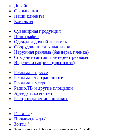
Дизайн
О компании
Наши клиенты
Контакты
Сувенирная продукция
Полиграфия
Одежда и другой текстиль
Оборудование для выставок
Наружная реклама (баннеры, пленка)
Создание сайтов и интернет-реклама
Изделия из акрила (оргстекло)
Реклама в прессе
Реклама в/на транспорте
Реклама в метро
Радио,ТВ и другие площадки
Аренда плоскостей
Распространение листовок
Главная
/
Промо-одежда
/
Зонты
/
Зонт-трость Bloom полуавтомат 71250