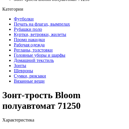
Категории
Футболки
Печать на флагах, вымпелах
Рубашки поло
Куртки, ветровки, жилеты
Промо накидки
Рабочая одежда
Регланы, толстовки
Головные уборы и шарфы
Домашний текстиль
Зонты
Шевроны
Сумки, рюкзаки
Вязанные вещи
Зонт-трость Bloom
полуавтомат 71250
Характеристика