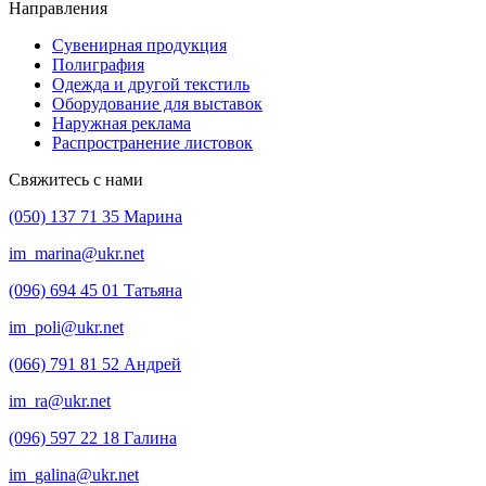
Направления
Сувенирная продукция
Полиграфия
Одежда и другой текстиль
Оборудование для выставок
Наружная реклама
Распространение листовок
Свяжитесь с нами
(050) 137 71 35 Марина
im_marina@ukr.net
(096) 694 45 01 Татьяна
im_poli@ukr.net
(066) 791 81 52 Андрей
im_ra@ukr.net
(096) 597 22 18 Галина
im_galina@ukr.net