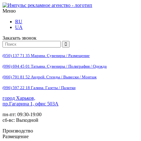
Меню
RU
UA
Заказать звонок
(050) 137 71 35 Марина. Сувениры / Размещение
(096) 694 45 01 Татьяна. Сувениры / Полиграфия / Одежда
(066) 791 81 52 Андрей. Стенды / Вывески / Монтаж
(096) 597 22 18 Галина. Газеты / Палатки
город Харьков,
пр.Гагарина 1, офис 503А
пн-пт: 09:30-19:00
сб-вс: Выходной
Производство
Размещение