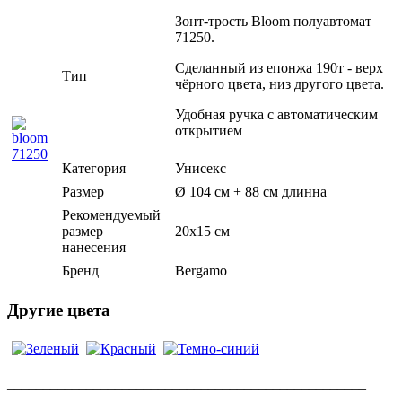
Зонт-трость Bloom полуавтомат
71250.
Сделанный из епонжа 190т - верх
Тип
чёрного цвета, низ другого цвета.
Удобная ручка с автоматическим
открытием
Категория
Унисекс
Размер
Ø 104 см + 88 см длинна
Рекомендуемый
размер
20х15 см
нанесения
Бренд
Bergamo
Другие цвета
__________________________________________________