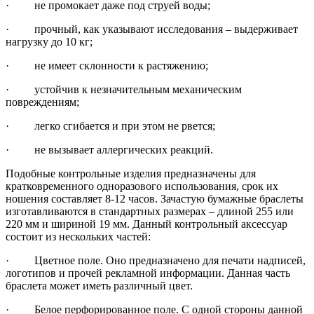
· не промокает даже под струей воды;
· прочный, как указывают исследования – выдерживает
нагрузку до 10 кг;
· не имеет склонности к растяжению;
· устойчив к незначительным механическим
повреждениям;
· легко сгибается и при этом не рвется;
· не вызывает аллергических реакций.
Подобные контрольные изделия предназначены для
кратковременного одноразового использования, срок их
ношения составляет 8-12 часов. Зачастую бумажные браслеты
изготавливаются в стандартных размерах – длиной 255 или
220 мм и шириной 19 мм. Данный контрольный аксессуар
состоит из нескольких частей:
· Цветное поле. Оно предназначено для печати надписей,
логотипов и прочей рекламной информации. Данная часть
браслета может иметь различный цвет.
· Белое перфорированное поле. С одной стороны данной