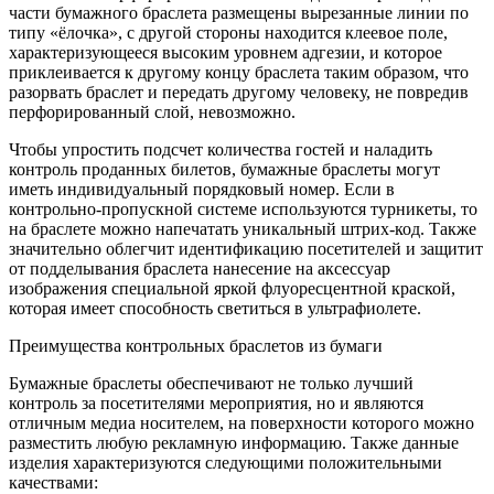
части бумажного браслета размещены вырезанные линии по
типу «ёлочка», с другой стороны находится клеевое поле,
характеризующееся высоким уровнем адгезии, и которое
приклеивается к другому концу браслета таким образом, что
разорвать браслет и передать другому человеку, не повредив
перфорированный слой, невозможно.
Чтобы упростить подсчет количества гостей и наладить
контроль проданных билетов, бумажные браслеты могут
иметь индивидуальный порядковый номер. Если в
контрольно-пропускной системе используются турникеты, то
на браслете можно напечатать уникальный штрих-код. Также
значительно облегчит идентификацию посетителей и защитит
от подделывания браслета нанесение на аксессуар
изображения специальной яркой флуоресцентной краской,
которая имеет способность светиться в ультрафиолете.
Преимущества контрольных браслетов из бумаги
Бумажные браслеты обеспечивают не только лучший
контроль за посетителями мероприятия, но и являются
отличным медиа носителем, на поверхности которого можно
разместить любую рекламную информацию. Также данные
изделия характеризуются следующими положительными
качествами: