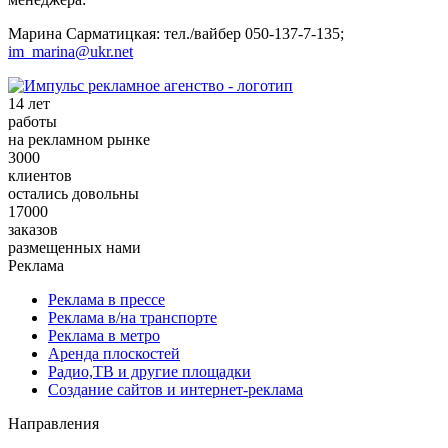
Марина Сарматицкая: тел./вайбер 050-137-7-135;
im_marina@ukr.net
14 лет
работы
на рекламном рынке
3000
клиентов
остались довольны
17000
заказов
размещенных нами
Реклама
Реклама в прессе
Реклама в/на транспорте
Реклама в метро
Аренда плоскостей
Радио,ТВ и другие площадки
Создание сайтов и интернет-реклама
Направления