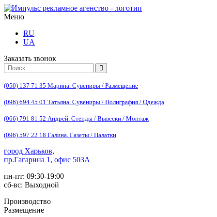
Меню
RU
UA
Заказать звонок
(050) 137 71 35 Марина. Сувениры / Размещение
(096) 694 45 01 Татьяна. Сувениры / Полиграфия / Одежда
(066) 791 81 52 Андрей. Стенды / Вывески / Монтаж
(096) 597 22 18 Галина. Газеты / Палатки
город Харьков,
пр.Гагарина 1, офис 503А
пн-пт: 09:30-19:00
сб-вс: Выходной
Производство
Размещение