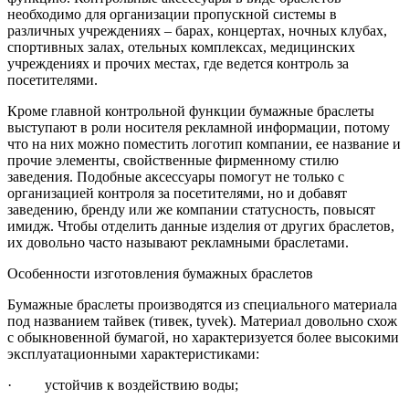
необходимо для организации пропускной системы в
различных учреждениях – барах, концертах, ночных клубах,
спортивных залах, отельных комплексах, медицинских
учреждениях и прочих местах, где ведется контроль за
посетителями.
Кроме главной контрольной функции бумажные браслеты
выступают в роли носителя рекламной информации, потому
что на них можно поместить логотип компании, ее название и
прочие элементы, свойственные фирменному стилю
заведения. Подобные аксессуары помогут не только с
организацией контроля за посетителями, но и добавят
заведению, бренду или же компании статусность, повысят
имидж. Чтобы отделить данные изделия от других браслетов,
их довольно часто называют рекламными браслетами.
Особенности изготовления бумажных браслетов
Бумажные браслеты производятся из специального материала
под названием тайвек (тивек,
tyvek
). Материал довольно схож
с обыкновенной бумагой, но характеризуется более высокими
эксплуатационными характеристиками:
· устойчив к воздействию воды;