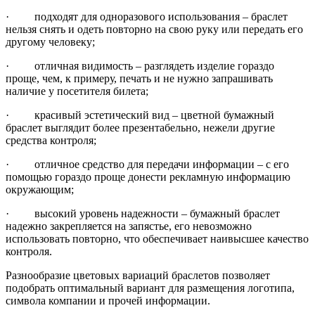
· подходят для одноразового использования – браслет
нельзя снять и одеть повторно на свою руку или передать его
другому человеку;
· отличная видимость – разглядеть изделие гораздо
проще, чем, к примеру, печать и не нужно запрашивать
наличие у посетителя билета;
· красивый эстетический вид – цветной бумажный
браслет выглядит более презентабельно, нежели другие
средства контроля;
· отличное средство для передачи информации – с его
помощью гораздо проще донести рекламную информацию
окружающим;
· высокий уровень надежности – бумажный браслет
надежно закрепляется на запястье, его невозможно
использовать повторно, что обеспечивает наивысшее качество
контроля.
Разнообразие цветовых вариаций браслетов позволяет
подобрать оптимальный вариант для размещения логотипа,
символа компании и прочей информации.