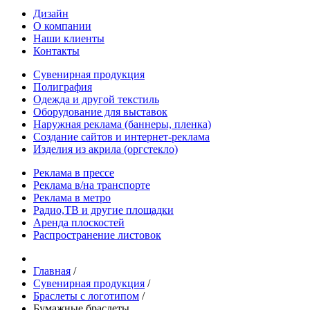
Дизайн
О компании
Наши клиенты
Контакты
Сувенирная продукция
Полиграфия
Одежда и другой текстиль
Оборудование для выставок
Наружная реклама (баннеры, пленка)
Создание сайтов и интернет-реклама
Изделия из акрила (оргстекло)
Реклама в прессе
Реклама в/на транспорте
Реклама в метро
Радио,ТВ и другие площадки
Аренда плоскостей
Распространение листовок
Главная
/
Сувенирная продукция
/
Браслеты с логотипом
/
Бумажные браслеты