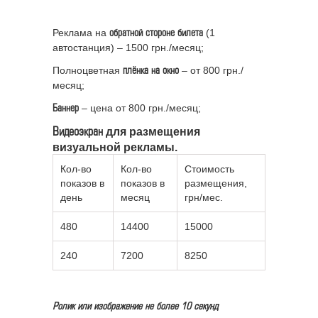
Реклама на
(1
обратной стороне билета
автостанция) – 1500 грн./месяц;
Полноцветная
– от 800 грн./
плёнка на окно
месяц;
– цена от 800 грн./месяц;
Баннер
для размещения
Видеоэкран
визуальной рекламы.
Кол-во
Кол-во
Стоимость
показов в
показов в
размещения,
день
месяц
грн/мес.
480
14400
15000
240
7200
8250
Ролик или изображение не более 10 секунд