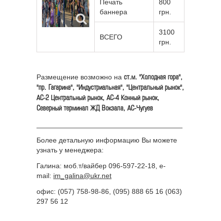
Печать
800
баннера
грн.
3100
ВСЕГО
грн.
Размещение возможно на
ст.м. "Холодная гора",
"пр. Гагарина", "Индустриальная", "Центральный рынок",
АС-2 Центральный рынок, АС-4 Конный рынок,
Северный терминал ЖД Вокзала, АС-Чугуев
_____________________________________
Более детальную информацию Вы можете
узнать у менеджера:
Галина: моб.т/вайбер 096-597-22-18, e-
mail:
im_galina@ukr.net
офис: (057) 758-98-86, (095) 888 65 16 (063)
297 56 12