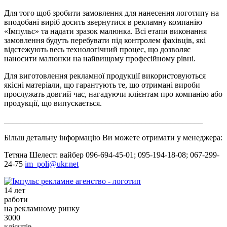
Для того щоб зробити замовлення для нанесення логотипу на
вподобані виріб досить звернутися в рекламну компанію
«Імпульс» та надати зразок малюнка. Всі етапи виконання
замовлення будуть перебувати під контролем фахівців, які
відстежують весь технологічний процес, що дозволяє
наносити малюнки на найвищому професійному рівні.
Для виготовлення рекламної продукції використовуються
якісні матеріали, що гарантують те, що отримані вироби
прослужать довгий час, нагадуючи клієнтам про компанію або
продукції, що випускається.
_________________________________________________
Більш детальну інформацію Ви можете отримати у менеджера:
Тетяна Шелест: вайбер 096-694-45-01; 095-194-18-08; 067-299-
24-75
im_poli@ukr.net
14 лет
работи
на рекламному ринку
3000
клієнтів