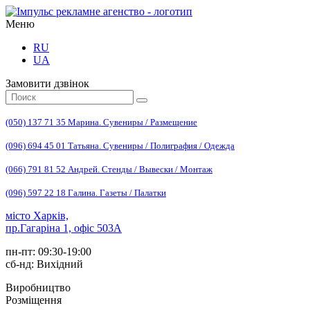
Меню
RU
UA
Замовити дзвінок
(050) 137 71 35 Марина. Сувениры / Размещение
(096) 694 45 01 Татьяна. Сувениры / Полиграфия / Одежда
(066) 791 81 52 Андрей. Стенды / Вывески / Монтаж
(096) 597 22 18 Галина. Газеты / Палатки
місто Харків,
пр.Гагаріна 1, офіс 503А
пн-пт: 09:30-19:00
сб-нд: Вихідний
Виробництво
Розміщення