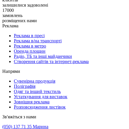
залишилися задоволені
17000
замовлень
розміщених нами
Реклама
Реклама в пресі
Реклама в/на транспорті
Реклама в метро
Оренда площин
Радіо, ТБ та інші майданчики
Створення сайтів та інтернет-реклама
Напрями
Сувенірна продукція
Поліграфія
Одяг та інший текстиль
Устаткування для виставок
Зовнішня реклама
Розповсюдження листівок
Зв'яжіться з нами
(050) 137 71 35 Марина