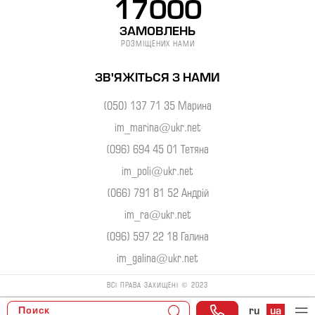
17000
ЗАМОВЛЕНЬ
РОЗМІЩЕНИХ НАМИ
ЗВ'ЯЖІТЬСЯ З НАМИ
(050) 137 71 35 Марина
im_marina@ukr.net
(096) 694 45 01 Тетяна
im_poli@ukr.net
(066) 791 81 52 Андрій
im_ra@ukr.net
(096) 597 22 18 Галина
im_galina@ukr.net
ВСІ ПРАВА ЗАХИЩЕНІ © 2023
ru
ua